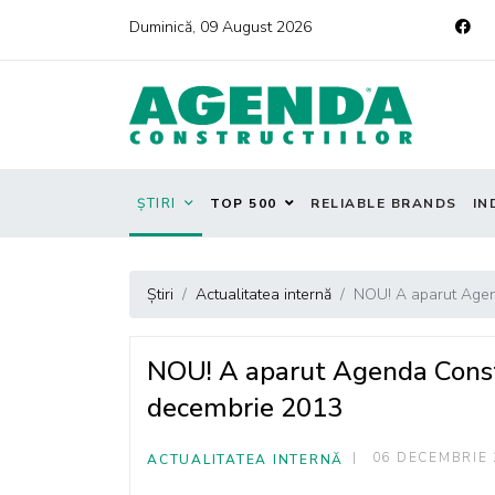
Duminică, 09 August 2026
ȘTIRI
TOP 500
RELIABLE BRANDS
IN
Știri
Actualitatea internă
NOU! A aparut Agend
NOU! A aparut Agenda Constr
decembrie 2013
06 DECEMBRIE 
ACTUALITATEA INTERNĂ