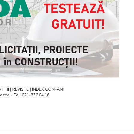
ITII | REVISTE | INDEX COMPANII
astra - Tel: 021-336.04.16