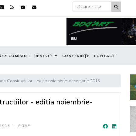
DEX COMPANII
REVISTE
CONFERINȚE
CONTACT
a Constructiilor - editia noiembrie-decembrie 2013
uctiilor - editia noiembrie-
2013
AG&F