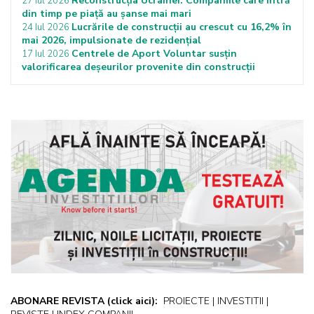
Reconstrucția Ucrainei: Companiile care intră
27 Iul 2026
din timp pe piață au șanse mai mari
Lucrările de construcții au crescut cu 16,2% în
24 Iul 2026
mai 2026, impulsionate de rezidențial
Centrele de Aport Voluntar susțin
17 Iul 2026
valorificarea deșeurilor provenite din construcții
ABONARE REVISTA
(click aici):
PROIECTE | INVESTITII |