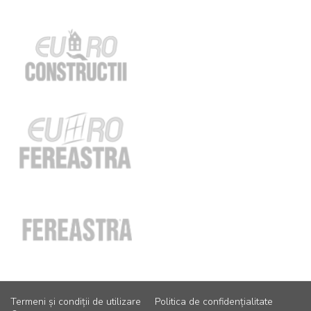
Termeni și condiții de utilizare
Politica de confidențialitate