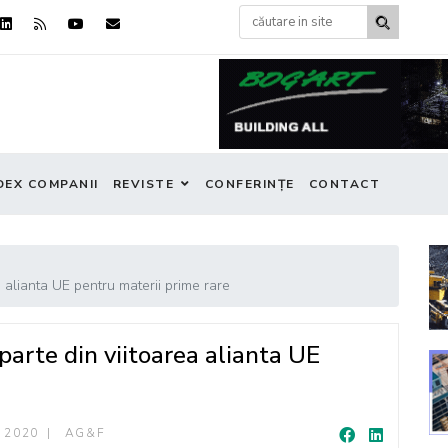
DEX COMPANII
REVISTE
CONFERINȚE
CONTACT
a alianta UE pentru materii prime rare
parte din viitoarea alianta UE
 2020
AG&F