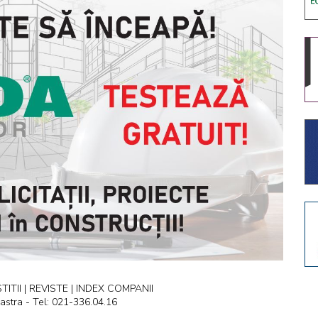
ITII | REVISTE | INDEX COMPANII
astra - Tel: 021-336.04.16