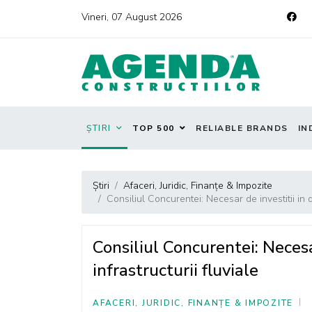
Vineri, 07 August 2026
ȘTIRI
TOP 500
RELIABLE BRANDS
IN
Știri
Afaceri, Juridic, Finanțe & Impozite
Consiliul Concurentei: Necesar de investitii in d
Consiliul Concurentei: Necesa
infrastructurii fluviale
AFACERI, JURIDIC, FINANȚE & IMPOZITE