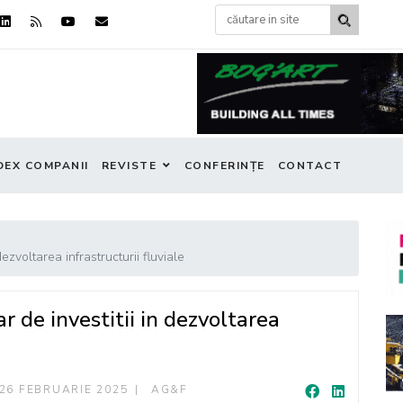
DEX COMPANII
REVISTE
CONFERINȚE
CONTACT
ezvoltarea infrastructurii fluviale
r de investitii in dezvoltarea
26 FEBRUARIE 2025
AG&F