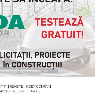
ITII | REVISTE | INDEX COMPANII
astra - Tel: 021-336.04.16