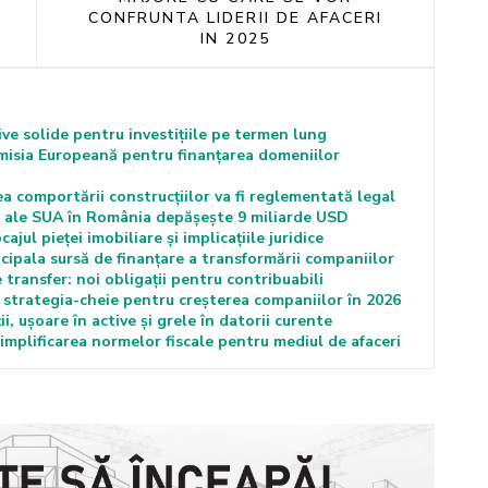
CONFRUNTA LIDERII DE AFACERI
IN 2025
e solide pentru investițiile pe termen lung
misia Europeană pentru finanțarea domeniilor
comportării construcțiilor va fi reglementată legal
cte ale SUA în România depășește 9 miliarde USD
jul pieței imobiliare și implicațiile juridice
cipala sursă de finanțare a transformării companiilor
transfer: noi obligații pentru contribuabili
e strategia-cheie pentru creșterea companiilor în 2026
i, ușoare în active și grele în datorii curente
mplificarea normelor fiscale pentru mediul de afaceri