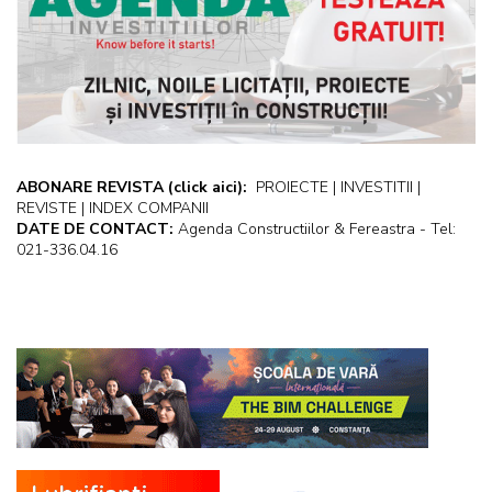
ABONARE REVISTA
(click aici):
PROIECTE | INVESTITII |
REVISTE | INDEX COMPANII
DATE DE CONTACT:
Agenda Constructiilor & Fereastra - Tel:
021-336.04.16