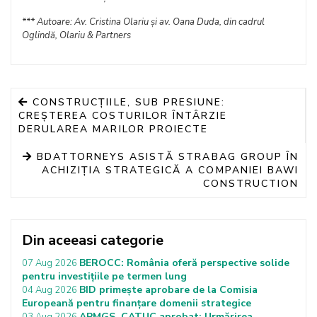
*** Autoare: Av. Cristina Olariu și av. Oana Duda, din cadrul
Oglindă, Olariu & Partners
CONSTRUCȚIILE, SUB PRESIUNE:
CREȘTEREA COSTURILOR ÎNTÂRZIE
DERULAREA MARILOR PROIECTE
BDATTORNEYS ASISTĂ STRABAG GROUP ÎN
ACHIZIȚIA STRATEGICĂ A COMPANIEI BAWI
CONSTRUCTION
Din aceeasi categorie
BEROCC: România oferă perspective solide
07 Aug 2026
pentru investițiile pe termen lung
BID primește aprobare de la Comisia
04 Aug 2026
Europeană pentru finanțare domenii strategice
APMGS, CATUC aprobat: Urmărirea