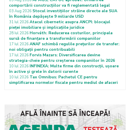
03 Aug 2026
comportării construcțiilor va fi reglementată legal
Stocul investițiilor străine directe ale SUA
03 Aug 2026
în România depășește 9 miliarde USD
Atacul cibernetic asupra ANCPI: blocajul
31 Iul 2026
pieței imobiliare și implicațiile juridice
Horváth: Reducerea costurilor, principala
28 Iul 2026
sursă de finanțare a transformării companiilor
ANAF schimbă regulile prețurilor de transfer:
17 Iul 2026
noi obligații pentru contribuabili
Forvis Mazars: Diversificarea devine
17 Iul 2026
strategia-cheie pentru creșterea companiilor în 2026
INFINEXA: Multe firme din construcții, ușoare
10 Iul 2026
în active și grele în datorii curente
Tax Omnibus: Pachetul CE pentru
10 Iul 2026
simplificarea normelor fiscale pentru mediul de afaceri