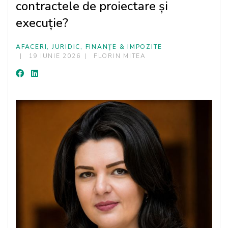
contractele de proiectare și
execuție?
AFACERI, JURIDIC, FINANȚE & IMPOZITE
19 IUNIE 2026
FLORIN MITEA