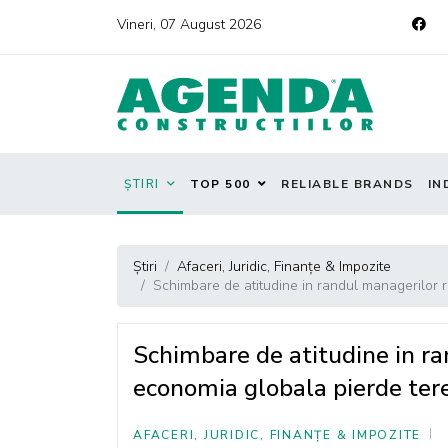
Vineri, 07 August 2026
ȘTIRI
TOP 500
RELIABLE BRANDS
IN
Știri
Afaceri, Juridic, Finanțe & Impozite
Schimbare de atitudine in randul managerilor 
Schimbare de atitudine in r
economia globala pierde ter
AFACERI, JURIDIC, FINANȚE & IMPOZITE