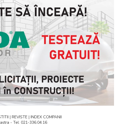
ITII | REVISTE | INDEX COMPANII
astra - Tel: 021-336.04.16