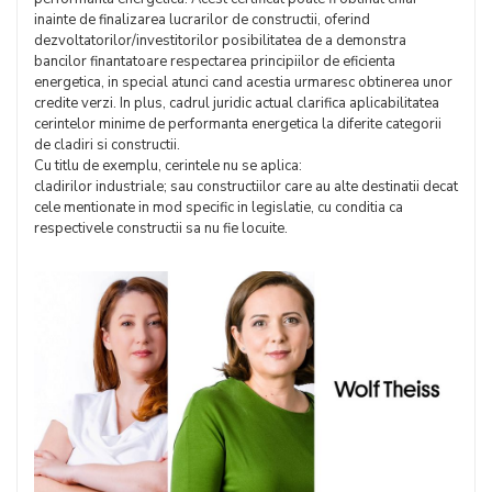
inainte de finalizarea lucrarilor de constructii, oferind
dezvoltatorilor/investitorilor posibilitatea de a demonstra
bancilor finantatoare respectarea principiilor de eficienta
energetica, in special atunci cand acestia urmaresc obtinerea unor
credite verzi. In plus, cadrul juridic actual clarifica aplicabilitatea
cerintelor minime de performanta energetica la diferite categorii
de cladiri si constructii.
Cu titlu de exemplu, cerintele nu se aplica:
cladirilor industriale; sau constructiilor care au alte destinatii decat
cele mentionate in mod specific in legislatie, cu conditia ca
respectivele constructii sa nu fie locuite.