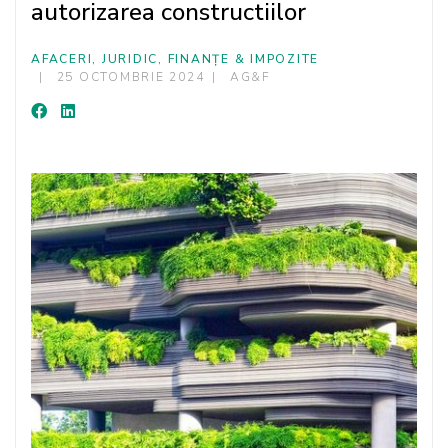
autorizarea constructiilor
AFACERI, JURIDIC, FINANȚE & IMPOZITE
25 OCTOMBRIE 2024
AG&F