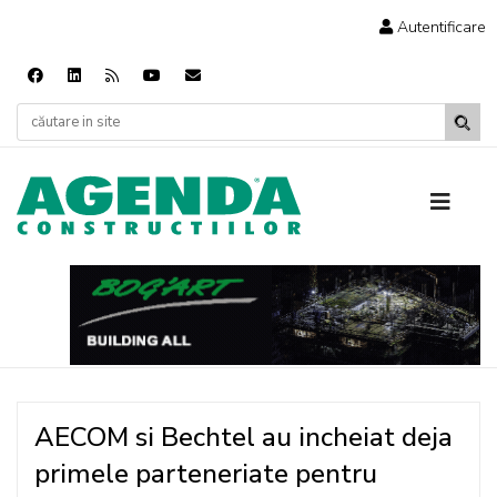
Autentificare
AECOM si Bechtel au incheiat deja
primele parteneriate pentru