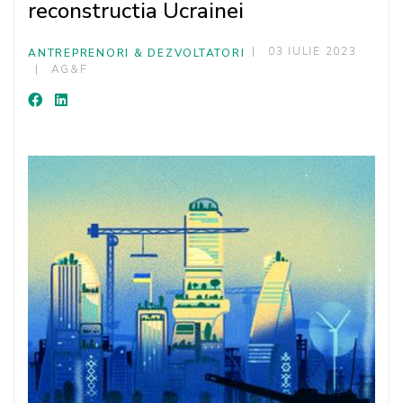
reconstructia Ucrainei
03 IULIE 2023
ANTREPRENORI & DEZVOLTATORI
AG&F