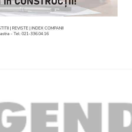
ITII | REVISTE | INDEX COMPANII
astra - Tel: 021-336.04.16