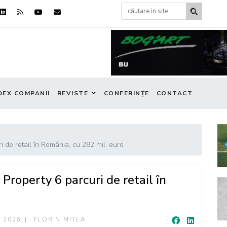
DEX COMPANII
REVISTE
CONFERINȚE
CONTACT
 de retail în România, cu 282 mil. euro
Property 6 parcuri de retail în
I 2026
FLORIN MITEA