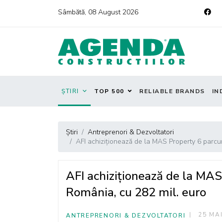
Sâmbătă, 08 August 2026
ȘTIRI
TOP 500
RELIABLE BRANDS
IN
Știri
Antreprenori & Dezvoltatori
AFI achiziționează de la MAS Property 6 parcuri
AFI achiziționează de la MAS 
România, cu 282 mil. euro
25 MA
ANTREPRENORI & DEZVOLTATORI