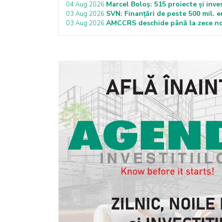
Marcel Boloș: 515 proiecte și inves
04 Aug 2026
SVN: Finanțări de peste 500 mil. 
03 Aug 2026
AMCCRS deschide până la zece noi
03 Aug 2026