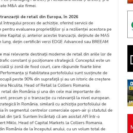
rate M&A ale firmei.
tranzacții de retail din Europa, în 2026
întregului proces de achiziție, oferind servicii de
pentru evaluarea proprietăților și a rezilienței acestora pe
ime Kapital și, anterior acestei tranzacții, deținute de MAS
en lung, dețin certificări verzi EDGE Advanced sau BREEAM
 mai relevante destinații moderne de retail din ariile lor de
, trafic constant și poziționare strategică. Conceptul este un
rcială și zonă de food court, care răspunde foarte bine
Performanța și fiabilitatea portofoliului sunt susținute de
e ocupă peste 90% din suprafață și au un istoric de creștere
mina Niculita, Head of Retail la Colliers Romania.
e retail din România și una din cele mai importante din
ent, precum și o tranzacție cu relevanță la nivel european.
tegică în România, similară cu achiziția portofoliului de
ția în segmentul centrelor comerciale open-air și statutul de
tail din țară. Suntem încântați că am asistat AFI într-o
t Miklo, Head of Capital Markets la Colliers Romania.
 din România de la începutul anului, cu un volum total de