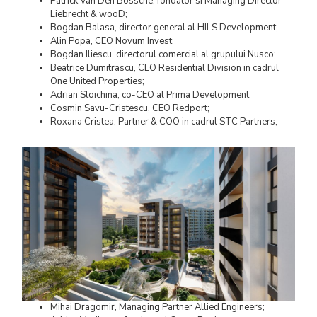
Patrick Van Den Bossche, fondator si Managing Director
Liebrecht & wooD;
Bogdan Balasa, director general al HILS Development;
Alin Popa, CEO Novum Invest;
Bogdan Iliescu, directorul comercial al grupului Nusco;
Beatrice Dumitrascu, CEO Residential Division in cadrul
One United Properties;
Adrian Stoichina, co-CEO al Prima Development;
Cosmin Savu-Cristescu, CEO Redport;
Roxana Cristea, Partner & COO in cadrul STC Partners;
Mihai Dragomir, Managing Partner Allied Engineers;