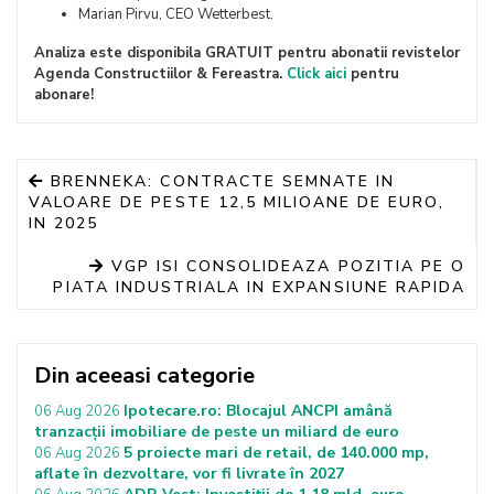
Marian Pirvu, CEO Wetterbest.
Analiza este disponibila GRATUIT pentru abonatii revistelor
Agenda Constructiilor & Fereastra.
Click aici
pentru
abonare!
BRENNEKA: CONTRACTE SEMNATE IN
VALOARE DE PESTE 12,5 MILIOANE DE EURO,
IN 2025
VGP ISI CONSOLIDEAZA POZITIA PE O
PIATA INDUSTRIALA IN EXPANSIUNE RAPIDA
Din aceeasi categorie
Ipotecare.ro: Blocajul ANCPI amână
06 Aug 2026
tranzacții imobiliare de peste un miliard de euro
5 proiecte mari de retail, de 140.000 mp,
06 Aug 2026
aflate în dezvoltare, vor fi livrate în 2027