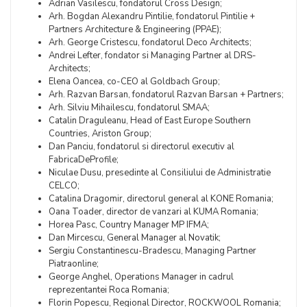
Adrian Vasilescu, fondatorul Cross Design;
Arh. Bogdan Alexandru Pintilie, fondatorul Pintilie +
Partners Architecture & Engineering (PPAE);
Arh. George Cristescu, fondatorul Deco Architects;
Andrei Lefter, fondator si Managing Partner al DRS-
Architects;
Elena Oancea, co-CEO al Goldbach Group;
Arh. Razvan Barsan, fondatorul Razvan Barsan + Partners;
Arh. Silviu Mihailescu, fondatorul SMAA;
Catalin Draguleanu, Head of East Europe Southern
Countries, Ariston Group;
Dan Panciu, fondatorul si directorul executiv al
FabricaDeProfile;
Niculae Dusu, presedinte al Consiliului de Administratie
CELCO;
Catalina Dragomir, directorul general al KONE Romania;
Oana Toader, director de vanzari al KUMA Romania;
Horea Pasc, Country Manager MP IFMA;
Dan Mircescu, General Manager al Novatik;
Sergiu Constantinescu-Bradescu, Managing Partner
Piatraonline;
George Anghel, Operations Manager in cadrul
reprezentantei Roca Romania;
Florin Popescu, Regional Director, ROCKWOOL Romania;