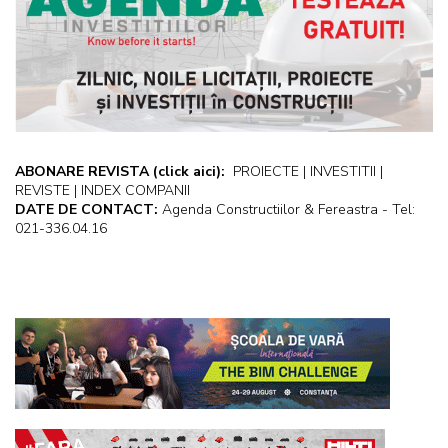
ABONARE REVISTA
(click aici):
PROIECTE | INVESTITII |
REVISTE | INDEX COMPANII
DATE DE CONTACT:
Agenda Constructiilor & Fereastra - Tel:
021-336.04.16