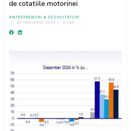
de cotatiile motorinei
ANTREPRENORI & DEZVOLTATORI
29 IANUARIE 2025
AG&F