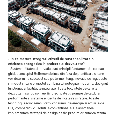
- In ce masura integrati criterii de sustenabilitate si
eficienta energetica in proiectele dezvoltate?
- Sustenabilitatea si inovatia sunt principii fundamentale care au
ghidat conceptul Bellemonde inca din faza de planificare si care
vor determina succesul sau pe termen lung. Inovatia se regaseste
in modul in care proiectul combina tehnologiile moderne, designul
functional si facilitatile integrate. Toate locuintele pe care le
dezvoltam sunt gas-free, fiind echipate cu pompe de caldura
performante si sisteme eficiente de incalzire si racire. Aceste
tehnologii reduc semnificativ consumul de energie si emisiile de
CO
comparativ cu solutiile conventionale. De asemenea,
2
implementam strategii de design pasiv, precum orientarea atenta