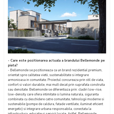
- Care este pozitionarea actuala a brandului Bellemonde pe
piata?
- Bellemonde se pozitioneaza ca un brand rezidential premium,
orientat spre calitatea vietii, sustenabilitate si integrare
armonioasa in comunitate. Proiectul concureaza prin stil de viata,
confort si valori durabile, mai mult decat prin suprafata construita
sau densitate. Bellemonde se diferentiaza prin: cladiri low-rise,
low-density care ofera intimitate si lumina naturala, siguranta
combinata cu deschidere catre comunitate, tehnologii moderne si
sustenabile (pompe de caldura, fatade ventilate, iluminat eficient
energetic) si integrare urbana responsabila, conectata la
infrastructura, educatie si servicii locale. Astfel, Bellemonde