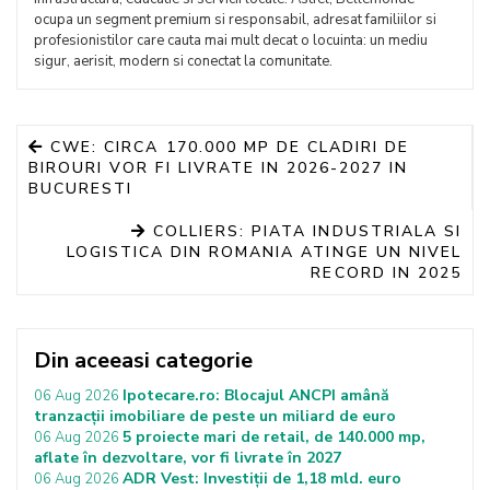
ocupa un segment premium si responsabil, adresat familiilor si
profesionistilor care cauta mai mult decat o locuinta: un mediu
sigur, aerisit, modern si conectat la comunitate.
CWE: CIRCA 170.000 MP DE CLADIRI DE
BIROURI VOR FI LIVRATE IN 2026-2027 IN
BUCURESTI
COLLIERS: PIATA INDUSTRIALA SI
LOGISTICA DIN ROMANIA ATINGE UN NIVEL
RECORD IN 2025
Din aceeasi categorie
Ipotecare.ro: Blocajul ANCPI amână
06 Aug 2026
tranzacții imobiliare de peste un miliard de euro
5 proiecte mari de retail, de 140.000 mp,
06 Aug 2026
aflate în dezvoltare, vor fi livrate în 2027
ADR Vest: Investiții de 1,18 mld. euro
06 Aug 2026