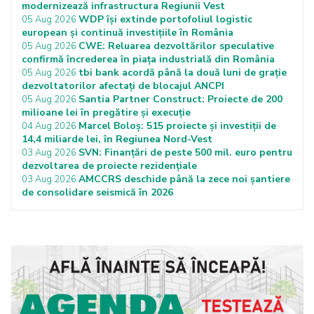
modernizează infrastructura Regiunii Vest
WDP își extinde portofoliul logistic
05 Aug 2026
european și continuă investițiile în România
CWE: Reluarea dezvoltărilor speculative
05 Aug 2026
confirmă încrederea în piața industrială din România
tbi bank acordă până la două luni de grație
05 Aug 2026
dezvoltatorilor afectați de blocajul ANCPI
Santia Partner Construct: Proiecte de 200
05 Aug 2026
milioane lei în pregătire și execuție
Marcel Boloș: 515 proiecte și investiții de
04 Aug 2026
14,4 miliarde lei, în Regiunea Nord-Vest
SVN: Finanțări de peste 500 mil. euro pentru
03 Aug 2026
dezvoltarea de proiecte rezidențiale
AMCCRS deschide până la zece noi șantiere
03 Aug 2026
de consolidare seismică în 2026