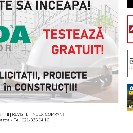
ITII | REVISTE | INDEX COMPANII
astra - Tel: 021-336.04.16