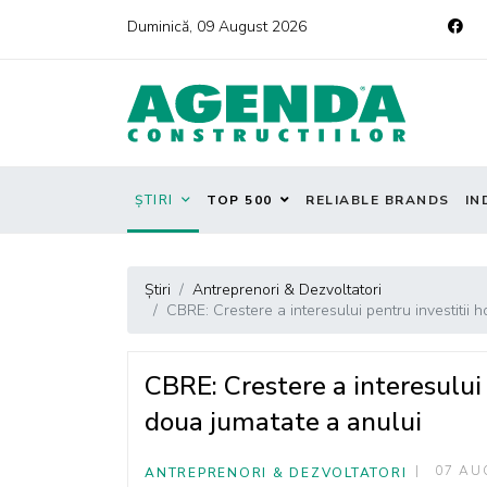
Duminică, 09 August 2026
ȘTIRI
TOP 500
RELIABLE BRANDS
IN
Știri
Antreprenori & Dezvoltatori
CBRE: Crestere a interesului pentru investitii h
CBRE: Crestere a interesului p
doua jumatate a anului
07 AU
ANTREPRENORI & DEZVOLTATORI