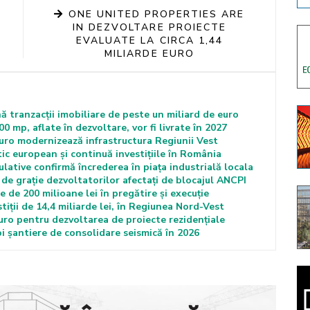
ONE UNITED PROPERTIES ARE
IN DEZVOLTARE PROIECTE
EVALUATE LA CIRCA 1,44
MILIARDE EURO
ă tranzacții imobiliare de peste un miliard de euro
00 mp, aflate în dezvoltare, vor fi livrate în 2027
euro modernizează infrastructura Regiunii Vest
ic european și continuă investițiile în România
lative confirmă încrederea în piața industrială locala
de grație dezvoltatorilor afectați de blocajul ANCPI
 de 200 milioane lei în pregătire și execuție
tiții de 14,4 miliarde lei, în Regiunea Nord-Vest
euro pentru dezvoltarea de proiecte rezidențiale
 șantiere de consolidare seismică în 2026