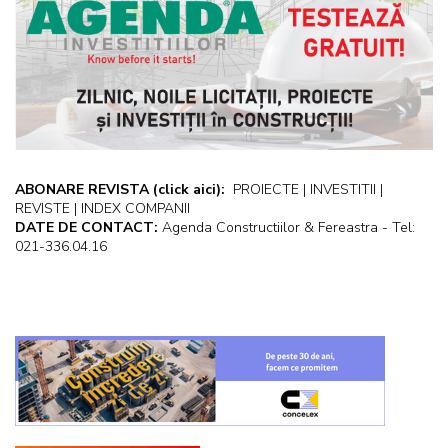
ABONARE REVISTA
(click aici):
PROIECTE | INVESTITII |
REVISTE | INDEX COMPANII
DATE DE CONTACT:
Agenda Constructiilor & Fereastra - Tel:
021-336.04.16