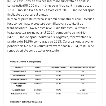
In Bucuresti-Ilfov se afla cea mai mare suprafata de spatii in
constructie (98.000 mp), in timp ce in Arad sunt in constructie
22.000 mp, iar Baia Mare va avea circa 20.000 mp de noi spatii
finalizate pe parcursul anului.
In ceea ce priveste cererea, in ultimul trimestru al anului trecut a
fost consemnata o crestere semnificativa a activitatii de
tranzactionare - 64% peste nivelul din trimestrul al treilea. Cu
toate acestea, pe intreg anul 2024, companiile au inchiriat
842.800 mp de spatii industriale si logistice, reprezentand o
scadere de 16,8% comparativ cu 2023. Cererea noua a avut o
pondere de 62% din volumul tranzactionat in 2024, restul fiind
renegocieri ale contractelor existente.