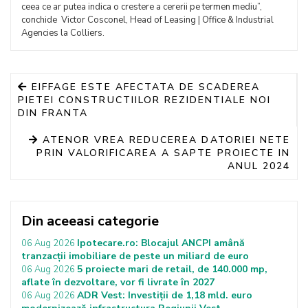
ceea ce ar putea indica o crestere a cererii pe termen mediu”,
conchide Victor Cosconel, Head of Leasing | Office & Industrial
Agencies la Colliers.
EIFFAGE ESTE AFECTATA DE SCADEREA
PIETEI CONSTRUCTIILOR REZIDENTIALE NOI
DIN FRANTA
ATENOR VREA REDUCEREA DATORIEI NETE
PRIN VALORIFICAREA A SAPTE PROIECTE IN
ANUL 2024
Din aceeasi categorie
Ipotecare.ro: Blocajul ANCPI amână
06 Aug 2026
tranzacții imobiliare de peste un miliard de euro
5 proiecte mari de retail, de 140.000 mp,
06 Aug 2026
aflate în dezvoltare, vor fi livrate în 2027
ADR Vest: Investiții de 1,18 mld. euro
06 Aug 2026