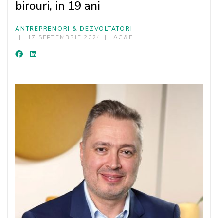
birouri, in 19 ani
ANTREPRENORI & DEZVOLTATORI
17 SEPTEMBRIE 2024
AG&F