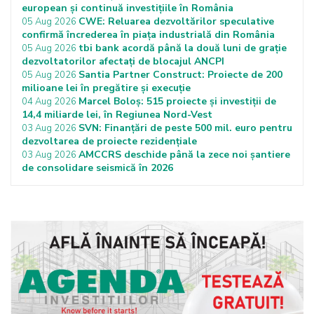
european și continuă investițiile în România
CWE: Reluarea dezvoltărilor speculative
05 Aug 2026
confirmă încrederea în piața industrială din România
tbi bank acordă până la două luni de grație
05 Aug 2026
dezvoltatorilor afectați de blocajul ANCPI
Santia Partner Construct: Proiecte de 200
05 Aug 2026
milioane lei în pregătire și execuție
Marcel Boloș: 515 proiecte și investiții de
04 Aug 2026
14,4 miliarde lei, în Regiunea Nord-Vest
SVN: Finanțări de peste 500 mil. euro pentru
03 Aug 2026
dezvoltarea de proiecte rezidențiale
AMCCRS deschide până la zece noi șantiere
03 Aug 2026
de consolidare seismică în 2026