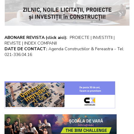
ABONARE REVISTA
(click aici):
PROIECTE | INVESTITII |
REVISTE | INDEX COMPANII
DATE DE CONTACT:
Agenda Constructiilor & Fereastra - Tel:
021-336.04.16