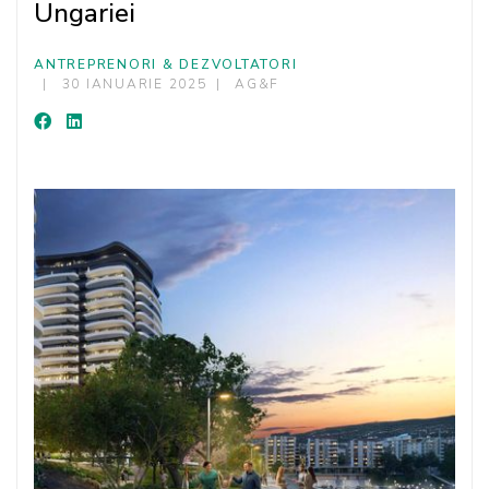
Ungariei
ANTREPRENORI & DEZVOLTATORI
30 IANUARIE 2025
AG&F