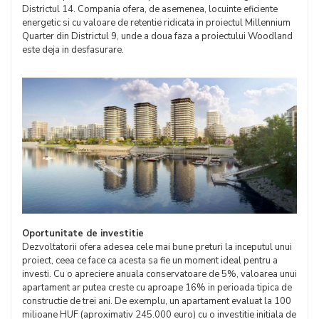
Districtul 14. Compania ofera, de asemenea, locuinte eficiente
energetic si cu valoare de retentie ridicata in proiectul Millennium
Quarter din Districtul 9, unde a doua faza a proiectului Woodland
este deja in desfasurare.
Oportunitate de investitie
Dezvoltatorii ofera adesea cele mai bune preturi la inceputul unui
proiect, ceea ce face ca acesta sa fie un moment ideal pentru a
investi. Cu o apreciere anuala conservatoare de 5%, valoarea unui
apartament ar putea creste cu aproape 16% in perioada tipica de
constructie de trei ani. De exemplu, un apartament evaluat la 100
milioane HUF (aproximativ 245.000 euro) cu o investitie initiala de