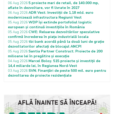
5 proiecte mari de retail, de 140.000 mp,
06 Aug 2026
aflate în dezvoltare, vor fi livrate în 2027
ADR Vest: Investiții de 1,18 mld. euro
06 Aug 2026
modernizează infrastructura Regiunii Vest
WDP își extinde portofoliul logistic
05 Aug 2026
european și continuă investițiile în România
CWE: Reluarea dezvoltărilor speculative
05 Aug 2026
confirmă încrederea în piața industrială locala
tbi bank acordă până la două luni de grație
05 Aug 2026
dezvoltatorilor afectați de blocajul ANCPI
Santia Partner Construct: Proiecte de 200
05 Aug 2026
milioane lei în pregătire și execuție
Marcel Boloș: 515 proiecte și investiții de
04 Aug 2026
14,4 miliarde lei, în Regiunea Nord-Vest
SVN: Finanțări de peste 500 mil. euro pentru
03 Aug 2026
dezvoltarea de proiecte rezidențiale