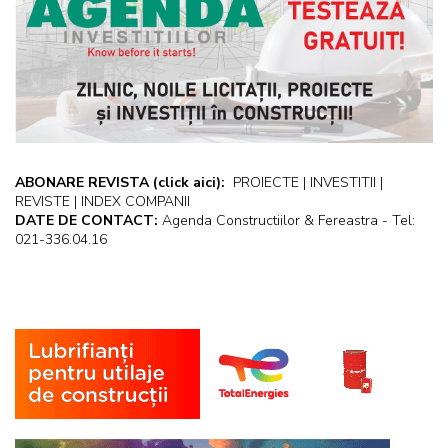
ABONARE REVISTA
(click aici):
PROIECTE | INVESTITII |
REVISTE | INDEX COMPANII
DATE DE CONTACT:
Agenda Constructiilor & Fereastra - Tel:
021-336.04.16