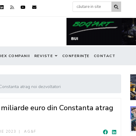
DEX COMPANII
REVISTE
CONFERINȚE
CONTACT
 Constanta atrag noi dezvoltatori
2 miliarde euro din Constanta atrag
IE 2023
AG&F