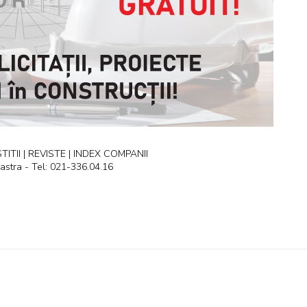
ITII | REVISTE | INDEX COMPANII
astra - Tel: 021-336.04.16