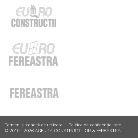
Termeni și condiții de utilizare
Politica de confidențialitate
© 2010 - 2026 AGENDA CONSTRUCTIILOR & FEREASTRA.