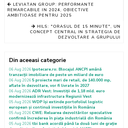
LEVIATAN GROUP: PERFORMANTE
REMARCABILE IN 2024, OBIECTIVE
AMBITIOASE PENTRU 2025
HILS: "ORASUL DE 15 MINUTE", UN
CONCEPT CENTRAL IN STRATEGIA DE
DEZVOLTARE A GRUPULUI
Din aceeasi categorie
Ipotecare.ro: Blocajul ANCPI amână
06 Aug 2026
tranzacții imobiliare de peste un miliard de euro
5 proiecte mari de retail, de 140.000 mp,
06 Aug 2026
aflate în dezvoltare, vor fi livrate în 2027
ADR Vest: Investiții de 1,18 mld. euro
06 Aug 2026
modernizează infrastructura Regiunii Vest
WDP își extinde portofoliul logistic
05 Aug 2026
european și continuă investițiile în România
CWE: Reluarea dezvoltărilor speculative
05 Aug 2026
confirmă încrederea în piața industrială din România
tbi bank acordă până la două luni de grație
05 Aug 2026