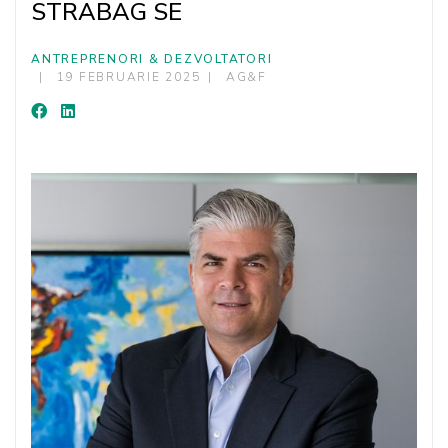
STRABAG SE
ANTREPRENORI & DEZVOLTATORI
19 FEBRUARIE 2025
AG&F