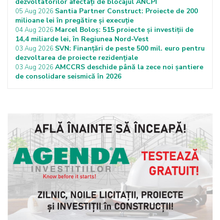
dezvoltatorilor afectați de blocajul ANCPI
Santia Partner Construct: Proiecte de 200
05 Aug 2026
milioane lei în pregătire și execuție
Marcel Boloș: 515 proiecte și investiții de
04 Aug 2026
14,4 miliarde lei, în Regiunea Nord-Vest
SVN: Finanțări de peste 500 mil. euro pentru
03 Aug 2026
dezvoltarea de proiecte rezidențiale
AMCCRS deschide până la zece noi șantiere
03 Aug 2026
de consolidare seismică în 2026