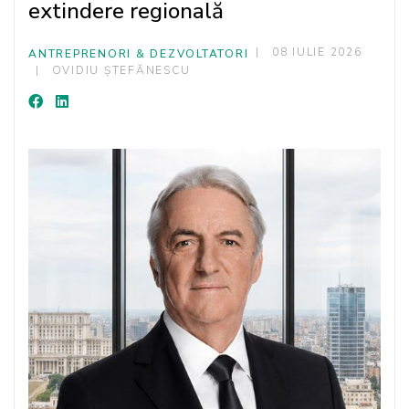
extindere regională
08 IULIE 2026
ANTREPRENORI & DEZVOLTATORI
OVIDIU ȘTEFĂNESCU