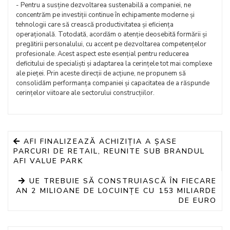
- Pentru a susține dezvoltarea sustenabilă a companiei, ne
concentrăm pe investiții continue în echipamente moderne și
tehnologii care să crească productivitatea și eficiența
operațională. Totodată, acordăm o atenție deosebită formării și
pregătirii personalului, cu accent pe dezvoltarea competențelor
profesionale. Acest aspect este esențial pentru reducerea
deficitului de specialiști și adaptarea la cerințele tot mai complexe
ale pieței. Prin aceste direcții de acțiune, ne propunem să
consolidăm performanța companiei și capacitatea de a răspunde
cerințelor viitoare ale sectorului construcțiilor.
AFI FINALIZEAZĂ ACHIZIȚIA A ȘASE
PARCURI DE RETAIL, REUNITE SUB BRANDUL
AFI VALUE PARK
UE TREBUIE SĂ CONSTRUIASCĂ ÎN FIECARE
AN 2 MILIOANE DE LOCUINȚE CU 153 MILIARDE
DE EURO