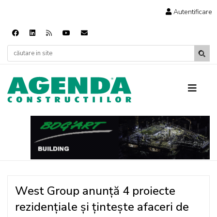
Autentificare
West Group anunță 4 proiecte
rezidențiale și țintește afaceri de