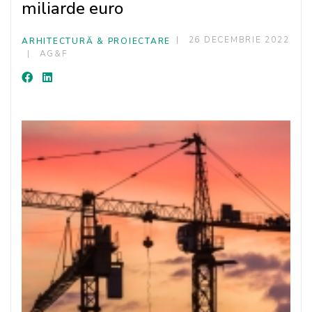
miliarde euro
26 DECEMBRIE 2022
ARHITECTURĂ & PROIECTARE
AG&F