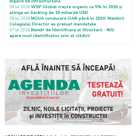
majore de infrastructură
WSP Global crește organic cu 5% în 2026 și
09 Iul 2026
atinge un backlog de 19 miliarde USD
NOUA conducere OAR până în 2030: Membrii
08 Iul 2026
Colegiului Director au preluat mandatele
Număr de Identificare al Structurii - NIS:
07 Iul 2026
apare noul identificator unic al clădirii