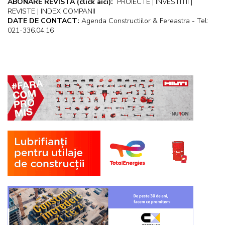
ABONARE REVISTA
(click aici):
PROIECTE | INVESTITII |
REVISTE | INDEX COMPANII
DATE DE CONTACT:
Agenda Constructiilor & Fereastra - Tel:
021-336.04.16