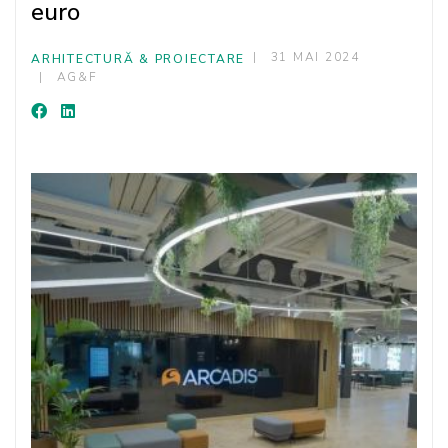
euro
31 MAI 2024
ARHITECTURĂ & PROIECTARE
AG&F