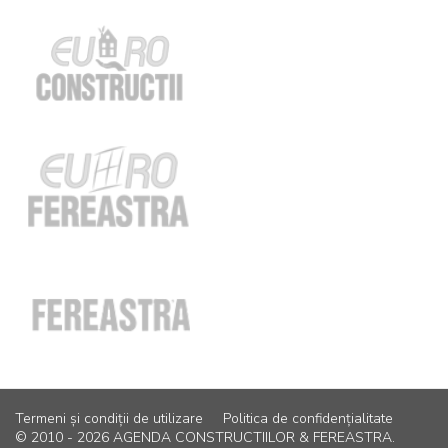
Termeni și condiții de utilizare
Politica de confidențialitate
© 2010 - 2026 AGENDA CONSTRUCTIILOR & FEREASTRA.