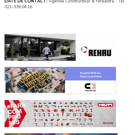
DATE DE CONTACT:
Agenda Constructiilor & Fereastra - Tel:
021-336.04.16