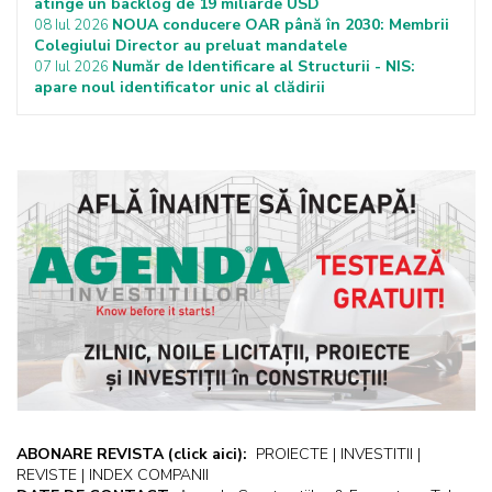
atinge un backlog de 19 miliarde USD
NOUA conducere OAR până în 2030: Membrii
08 Iul 2026
Colegiului Director au preluat mandatele
Număr de Identificare al Structurii - NIS:
07 Iul 2026
apare noul identificator unic al clădirii
ABONARE REVISTA
(click aici):
PROIECTE | INVESTITII |
REVISTE | INDEX COMPANII