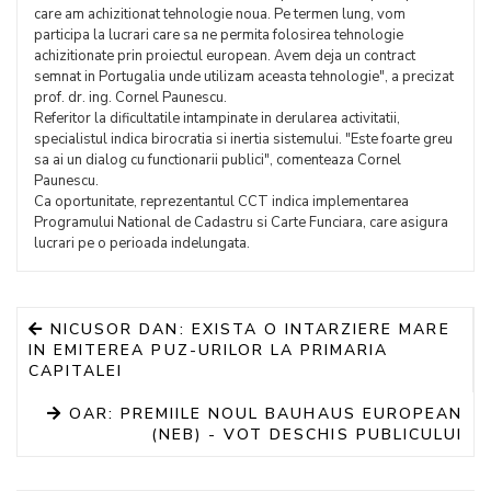
care am achizitionat tehnologie noua. Pe termen lung, vom
participa la lucrari care sa ne permita folosirea tehnologie
achizitionate prin proiectul european. Avem deja un contract
semnat in Portugalia unde utilizam aceasta tehnologie", a precizat
prof. dr. ing. Cornel Paunescu.
Referitor la dificultatile intampinate in derularea activitatii,
specialistul indica birocratia si inertia sistemului. "Este foarte greu
sa ai un dialog cu functionarii publici", comenteaza Cornel
Paunescu.
Ca oportunitate, reprezentantul CCT indica implementarea
Programului National de Cadastru si Carte Funciara, care asigura
lucrari pe o perioada indelungata.
NICUSOR DAN: EXISTA O INTARZIERE MARE
IN EMITEREA PUZ-URILOR LA PRIMARIA
CAPITALEI
OAR: PREMIILE NOUL BAUHAUS EUROPEAN
(NEB) - VOT DESCHIS PUBLICULUI