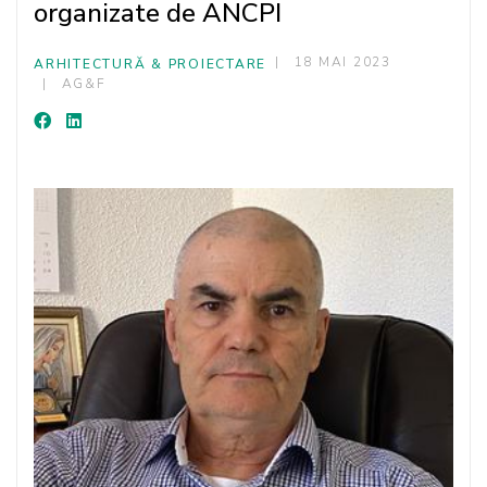
organizate de ANCPI
18 MAI 2023
ARHITECTURĂ & PROIECTARE
AG&F