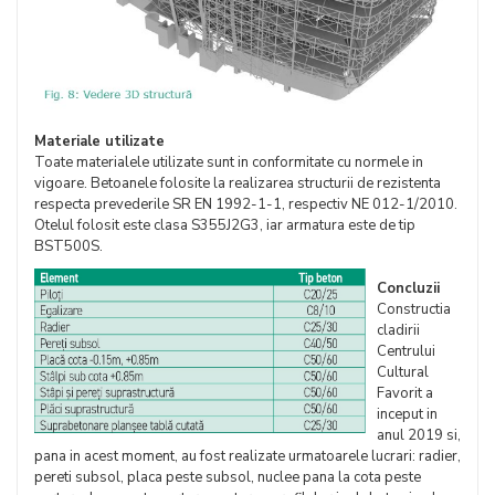
Materiale utilizate
Toate materialele utilizate sunt in conformitate cu normele in
vigoare. Betoanele folosite la realizarea structurii de rezistenta
respecta prevederile SR EN 1992-1-1, respectiv NE 012-1/2010.
Otelul folosit este clasa S355J2G3, iar armatura este de tip
BST500S.
Concluzii
Constructia
cladirii
Centrului
Cultural
Favorit a
inceput in
anul 2019 si,
pana in acest moment, au fost realizate urmatoarele lucrari: radier,
pereti subsol, placa peste subsol, nuclee pana la cota peste