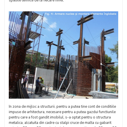
spatiile tehnice de la fiecare nivel.
In zona de mijloc a structurii, pentru a putea tine cont de conditiile
impuse de arhitectura, necesare pentru a putea gazdui functiunile
pentru care a fost gandit imobilul, s-a optat pentru o structura
metalica, alcatuita din cadre cu stalpi cruce de malta cu gabarit