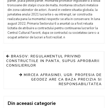
parter, placa peste parter, montarea profilelor inglobate si a doua
tronsoane din stalpii cruce de malta, montarea structurii metalice
din zona cabinelor de actori. Avand in vedere situatia globala, la
jumatatea anului 2021 lucrarile s-au intrerupt, iar constructia
realizata pana la momentul respectiv se afla in conservare. In luna
august 2022, Primaria Sectorului 6 a anuntat ca a fost reluata
licitatia de atribuire a contractului pentru continuarea lucrarilor la
Centrul Cultural Favorit, dupa ce contractul cu societatea care s-a
ocupat anterior de lucrari a fost reziliat. n
BRASOV: REGULAMENTUL PRIVIND
CONSTRUCTIILE IN PANTA, SUPUS APROBARII
CONSILIERILOR
MIRCEA AFRASINEI, UGR: PROFESIA DE
GEODEZ ARE CA BAZA PRECIZIA SI
RESPONSABILITATEA
Din aceeasi categorie