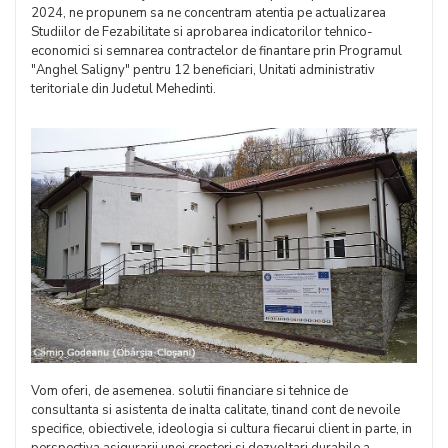
2024, ne propunem sa ne concentram atentia pe actualizarea
Studiilor de Fezabilitate si aprobarea indicatorilor tehnico-
economici si semnarea contractelor de finantare prin Programul
"Anghel Saligny" pentru 12 beneficiari, Unitati administrativ
teritoriale din Judetul Mehedinti.
Vom oferi, de asemenea. solutii financiare si tehnice de
consultanta si asistenta de inalta calitate, tinand cont de nevoile
specifice, obiectivele, ideologia si cultura fiecarui client in parte, in