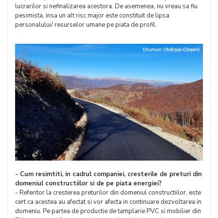
lucrarilor si nefinalizarea acestora. De asemenea, nu vreau sa fiu
pesimista, insa un alt risc major este constituit de lipsa
personalului/ resurselor umane pe piata de profil.
- Cum resimtiti, in cadrul companiei, cresterile de preturi din
domeniul constructiilor si de pe piata energiei?
- Referitor la cresterea preturilor din domeniul constructiilor, este
cert ca acestea au afectat si vor afecta in continuare dezvoltarea in
domeniu. Pe partea de productie de tamplarie PVC si mobilier din