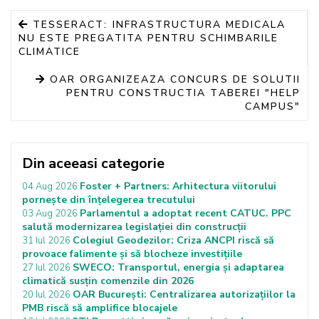
TESSERACT: INFRASTRUCTURA MEDICALA
NU ESTE PREGATITA PENTRU SCHIMBARILE
CLIMATICE
OAR ORGANIZEAZA CONCURS DE SOLUTII
PENTRU CONSTRUCTIA TABEREI "HELP
CAMPUS"
Din aceeasi categorie
Foster + Partners: Arhitectura viitorului
04 Aug 2026
pornește din înțelegerea trecutului
Parlamentul a adoptat recent CATUC. PPC
03 Aug 2026
salută modernizarea legislației din construcții
Colegiul Geodezilor: Criza ANCPI riscă să
31 Iul 2026
provoace falimente și să blocheze investițiile
SWECO: Transportul, energia și adaptarea
27 Iul 2026
climatică susțin comenzile din 2026
OAR București: Centralizarea autorizațiilor la
20 Iul 2026
PMB riscă să amplifice blocajele