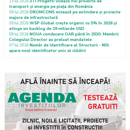
3TI Progetti vizează noi proiecte de
13 Iul 2026
transport și energie pe piața din România
DROMCONS mizează pe extindere și proiecte
09 Iul 2026
majore de infrastructură
WSP Global crește organic cu 5% în 2026 și
09 Iul 2026
atinge un backlog de 19 miliarde USD
NOUA conducere OAR până în 2030: Membrii
08 Iul 2026
Colegiului Director au preluat mandatele
Număr de Identificare al Structurii - NIS:
07 Iul 2026
apare noul identificator unic al clădirii