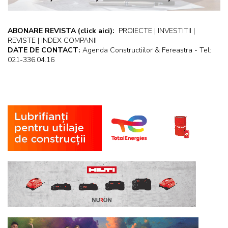
ABONARE REVISTA
(click aici):
PROIECTE | INVESTITII |
REVISTE | INDEX COMPANII
DATE DE CONTACT:
Agenda Constructiilor & Fereastra - Tel:
021-336.04.16