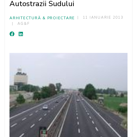
Autostrazii Sudului
11 IANUARIE 2013
ARHITECTURĂ & PROIECTARE
AG&F