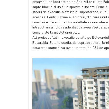
ansamblu de locuinte de pe Sos. Viilor cu str. Fab
sapte blocuri si un club sportiv in incinta. Prime
stadiu de executie a structurii supraterane, clubu
acestuia. Pentru ultimele 3 blocuri, din care unul 
construire. Cele doua blocuri aflate in executie au
Intregul ansamblu rezidential va avea 759 de apar
comerciale la nivelul unui bloc.
Alt proiect aflat in executie se afla pe Bulevard
Basarabia. Este la stadiul de suprastructura, la n
doua tronsoane si va avea un total de 234 de apa