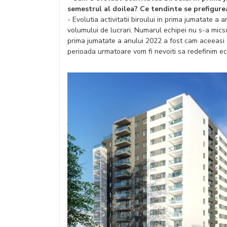
semestrul al doilea? Ce tendinte se prefigur
- Evolutia activitatii biroului in prima jumatate a
volumului de lucrari. Numarul echipei nu s-a micsor
prima jumatate a anului 2022 a fost cam aceeasi cu 
perioada urmatoare vom fi nevoiti sa redefinim ech