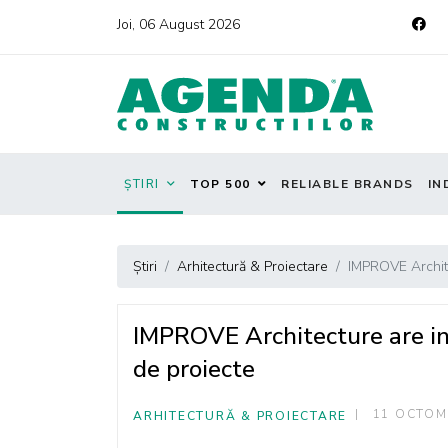
Joi, 06 August 2026
ȘTIRI
TOP 500
RELIABLE BRANDS
IN
Știri
Arhitectură & Proiectare
IMPROVE Architec
IMPROVE Architecture are in 
de proiecte
11 OCTOM
ARHITECTURĂ & PROIECTARE