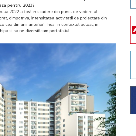
eaza pentru 2023?
 anului 2022 a fost in scadere din punct de vedere al
at, dimpotriva, intensitatea activitatii de proiectare din
cea din anii anteriori. Insa, in contextul actual, in
ipa si sa ne diversificam portofoliul.