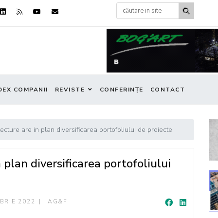
DEX COMPANII
REVISTE
CONFERINȚE
CONTACT
ture are in plan diversificarea portofoliului de proiecte
plan diversificarea portofoliului
BRIE 2022
AG&F