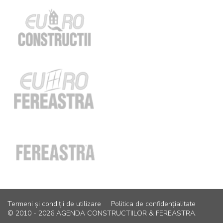
Termeni și condiții de utilizare
Politica de confidențialitate
© 2010 - 2026 AGENDA CONSTRUCTIILOR & FEREASTRA.