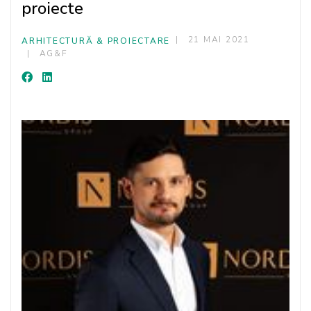
proiecte
21 MAI 2021
ARHITECTURĂ & PROIECTARE
AG&F