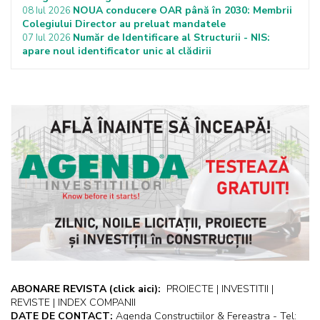
NOUA conducere OAR până în 2030: Membrii
08 Iul 2026
Colegiului Director au preluat mandatele
Număr de Identificare al Structurii - NIS:
07 Iul 2026
apare noul identificator unic al clădirii
ABONARE REVISTA
(click aici):
PROIECTE | INVESTITII |
REVISTE | INDEX COMPANII
DATE DE CONTACT:
Agenda Constructiilor & Fereastra - Tel: