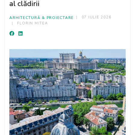
al clădirii
07 IULIE 2026
ARHITECTURĂ & PROIECTARE
FLORIN MITEA