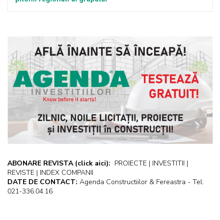
ABONARE REVISTA
(click aici):
PROIECTE | INVESTITII |
REVISTE | INDEX COMPANII
DATE DE CONTACT:
Agenda Constructiilor & Fereastra - Tel:
021-336.04.16