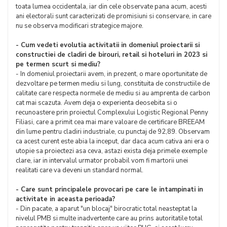
toata lumea occidentala, iar din cele observate pana acum, acesti
ani electorali sunt caracterizati de promisiuni si conservare, in care
nu se observa modificari strategice majore.
- Cum vedeti evolutia activitatii in domeniul proiectarii si
constructiei de cladiri de birouri, retail si hoteluri in 2023 si
pe termen scurt si mediu?
- In domeniul proiectarii avem, in prezent, o mare oportunitate de
dezvoltare pe termen mediu si lung, constituita de constructiile de
calitate care respecta normele de mediu si au amprenta de carbon
cat mai scazuta. Avem deja o experienta deosebita si o
recunoastere prin proiectul Complexului Logistic Regional Penny
Filiasi, care a primit cea mai mare valoare de certificare BREEAM
din lume pentru cladiri industriale, cu punctaj de 92,89. Observam
ca acest curent este abia la inceput, dar daca acum cativa ani era o
utopie sa proiectezi asa ceva, astazi exista deja primele exemple
clare, iar in intervalul urmator probabil vom fi martorii unei
realitati care va deveni un standard normal.
- Care sunt principalele provocari pe care le intampinati in
activitate in aceasta perioada?
- Din pacate, a aparut "un blocaj" birocratic total neasteptat la
nivelul PMB si multe inadvertente care au prins autoritatile total