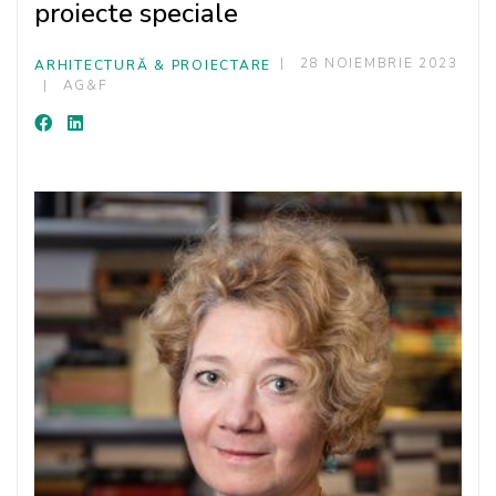
proiecte speciale
28 NOIEMBRIE 2023
ARHITECTURĂ & PROIECTARE
AG&F