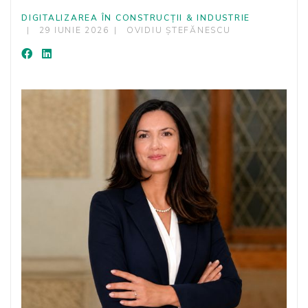
DIGITALIZAREA ÎN CONSTRUCȚII & INDUSTRIE
29 IUNIE 2026
OVIDIU ȘTEFĂNESCU