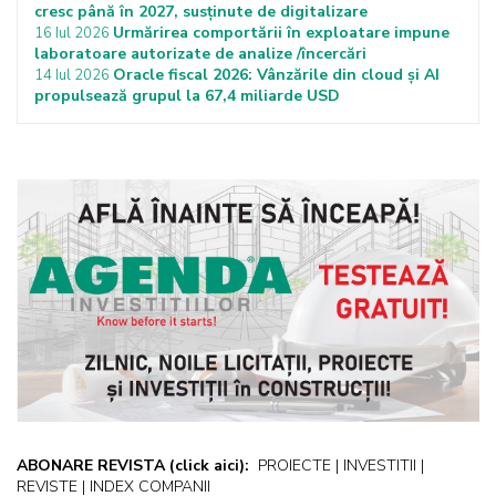
cresc până în 2027, susținute de digitalizare
Urmărirea comportării în exploatare impune
16 Iul 2026
laboratoare autorizate de analize /încercări
Oracle fiscal 2026: Vânzările din cloud și AI
14 Iul 2026
propulsează grupul la 67,4 miliarde USD
ABONARE REVISTA
(click aici):
PROIECTE | INVESTITII |
REVISTE | INDEX COMPANII