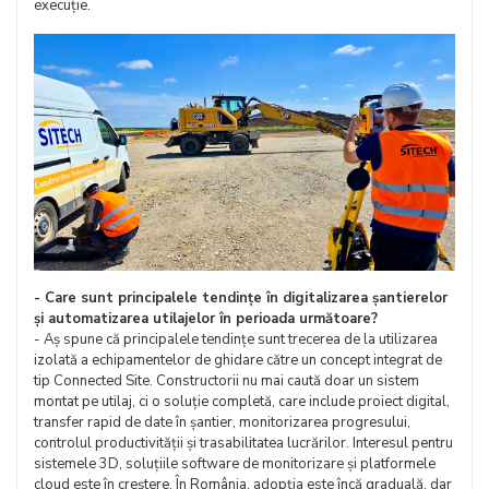
execuție.
- Care sunt principalele tendințe în digitalizarea șantierelor
și automatizarea utilajelor în perioada următoare?
- Aș spune că principalele tendințe sunt trecerea de la utilizarea
izolată a echipamentelor de ghidare către un concept integrat de
tip Connected Site. Constructorii nu mai caută doar un sistem
montat pe utilaj, ci o soluție completă, care include proiect digital,
transfer rapid de date în șantier, monitorizarea progresului,
controlul productivității și trasabilitatea lucrărilor. Interesul pentru
sistemele 3D, soluțiile software de monitorizare și platformele
cloud este în creștere. În România, adopția este încă graduală, dar