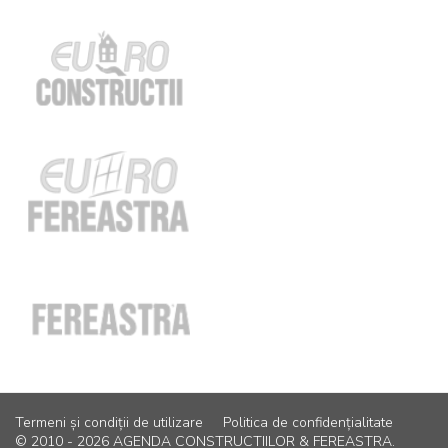
Termeni și condiții de utilizare
Politica de confidențialitate
© 2010 - 2026 AGENDA CONSTRUCTIILOR & FEREASTRA.