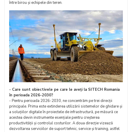
între birou și echipele din teren.
- Care sunt obiectivele pe care le aveți la SITECH Romania
în perioada 2026-2030?
- Pentru perioada 2026-2030, ne concentrăm pe trei direcții
principale. Prima este extinderea utilizării sistemelor de ghidare și
a soluțiilor digitale în proiectele de infrastructură, pe măsură ce
acestea devin instrumente esențiale pentru creșterea
productivității și controlul costurilor. A doua direcție vizează
dezvoltarea serviciilor de suport tehnic, service și training, astfel