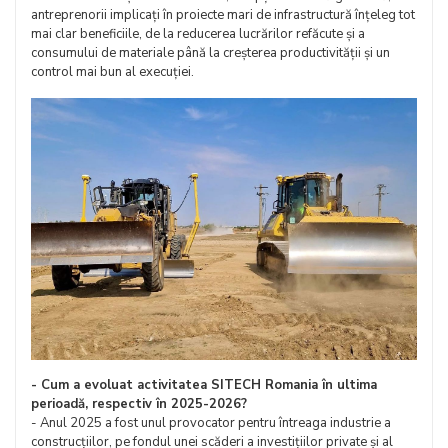
antreprenorii implicați în proiecte mari de infrastructură înțeleg tot
mai clar beneficiile, de la reducerea lucrărilor refăcute și a
consumului de materiale până la creșterea productivității și un
control mai bun al execuției.
- Cum a evoluat activitatea SITECH Romania în ultima
perioadă, respectiv în 2025-2026?
- Anul 2025 a fost unul provocator pentru întreaga industrie a
construcțiilor, pe fondul unei scăderi a investițiilor private și al