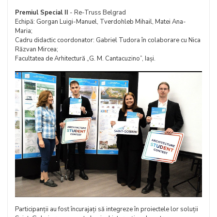
Premiul Special II
- Re-Truss Belgrad
Echipă: Gorgan Luigi-Manuel, Tverdohleb Mihail, Matei Ana-
Maria;
Cadru didactic coordonator: Gabriel Tudora în colaborare cu Nica
Răzvan Mircea;
Facultatea de Arhitectură „G. M. Cantacuzino”, Iași.
Participanții au fost încurajați să integreze în proiectele lor soluții