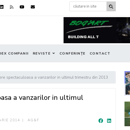
DEX COMPANII
REVISTE
CONFERINȚE
CONTACT
re spectaculoasa a vanzarilor in ultimul trimestru din 2013
sa a vanzarilor in ultimul
ARIE 2014
AG&F