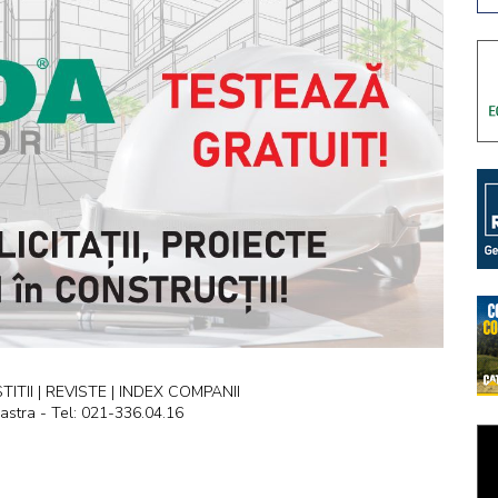
ITII | REVISTE | INDEX COMPANII
astra - Tel: 021-336.04.16