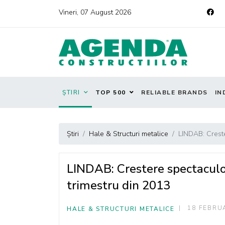
Vineri, 07 August 2026
ȘTIRI
TOP 500
RELIABLE BRANDS
IN
Știri
Hale & Structuri metalice
LINDAB: Creste
LINDAB: Crestere spectaculoa
trimestru din 2013
18 FEBRU
HALE & STRUCTURI METALICE