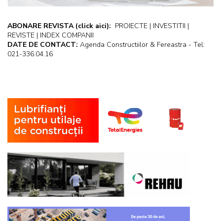
ABONARE REVISTA
(click aici):
PROIECTE | INVESTITII |
REVISTE | INDEX COMPANII
DATE DE CONTACT:
Agenda Constructiilor & Fereastra - Tel:
021-336.04.16