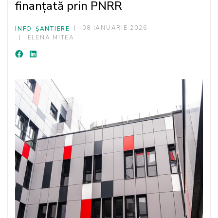
finanțată prin PNRR
08 IANUARIE 2026
INFO-ȘANTIERE
ELENA MITEA