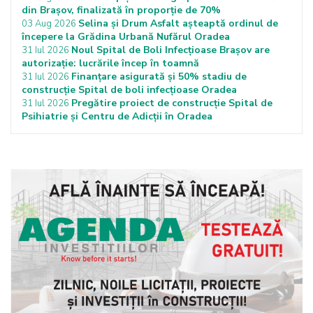
din Brașov, finalizată în proporție de 70%
Selina și Drum Asfalt așteaptă ordinul de
03 Aug 2026
începere la Grădina Urbană Nufărul Oradea
Noul Spital de Boli Infecțioase Brașov are
31 Iul 2026
autorizație: lucrările încep în toamnă
Finanțare asigurată și 50% stadiu de
31 Iul 2026
construcție Spital de boli infecțioase Oradea
Pregătire proiect de construcție Spital de
31 Iul 2026
Psihiatrie și Centru de Adicții în Oradea