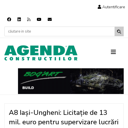
Autentificare
A8 Iași-Ungheni: Licitație de 13
mil. euro pentru supervizare lucrări