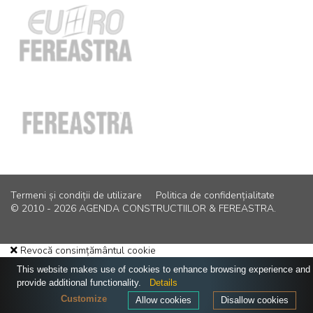
Termeni și condiții de utilizare
Politica de confidențialitate
© 2010 - 2026 AGENDA CONSTRUCTIILOR & FEREASTRA.
Revocă consimțământul cookie
This website makes use of cookies to enhance browsing experience and
provide additional functionality.
Details
Customize
Allow cookies
Disallow cookies