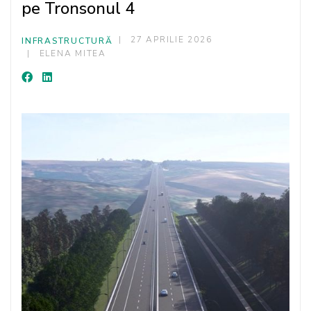
pe Tronsonul 4
27 APRILIE 2026
INFRASTRUCTURĂ
ELENA MITEA