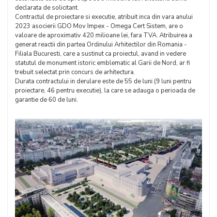
declarata de solicitant.
Contractul de proiectare si executie, atribuit inca din vara anului
2023 asocierii GDO Mov Impex - Omega Cert Sistem, are o
valoare de aproximativ 420 milioane lei, fara TVA. Atribuirea a
generat reactii din partea Ordinului Arhitectilor din Romania -
Filiala Bucuresti, care a sustinut ca proiectul, avand in vedere
statutul de monument istoric emblematic al Garii de Nord, ar fi
trebuit selectat prin concurs de arhitectura.
Durata contractului in derulare este de 55 de luni (9 luni pentru
proiectare, 46 pentru executie), la care se adauga o perioada de
garantie de 60 de luni.