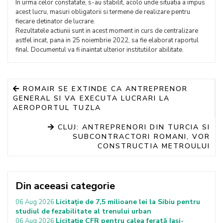
In urma celor constatate, s-au stabilit, acolo unde situatia a impus
acest lucru, masuri obligatorii si termene de realizare pentru
fiecare detinator de lucrare.
Rezultatele actiunii sunt in acest moment in curs de centralizare
astfel incat, pana in 25 noiembrie 2022, sa fie elaborat raportul
final. Documentul va fi inaintat ulterior institutiilor abilitate.
ROMAIR SE EXTINDE CA ANTREPRENOR
GENERAL SI VA EXECUTA LUCRARI LA
AEROPORTUL TUZLA
CLUJ: ANTREPRENORI DIN TURCIA SI
SUBCONTRACTORI ROMANI, VOR
CONSTRUCTIA METROULUI
Din aceeasi categorie
Licitație de 7,5 milioane lei la Sibiu pentru
06 Aug 2026
studiul de fezabilitate al trenului urban
Licitație CFR pentru calea ferată Iași-
06 Aug 2026