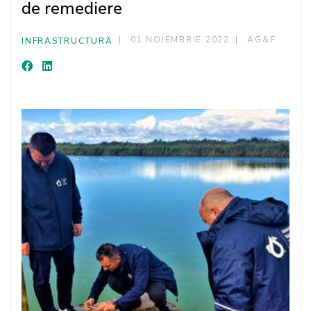
de remediere
01 NOIEMBRIE 2022
AG&F
INFRASTRUCTURĂ