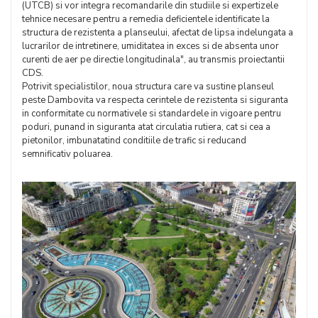
(UTCB) si vor integra recomandarile din studiile si expertizele
tehnice necesare pentru a remedia deficientele identificate la
structura de rezistenta a planseului, afectat de lipsa indelungata a
lucrarilor de intretinere, umiditatea in exces si de absenta unor
curenti de aer pe directie longitudinala", au transmis proiectantii
CDS.
Potrivit specialistilor, noua structura care va sustine planseul
peste Dambovita va respecta cerintele de rezistenta si siguranta
in conformitate cu normativele si standardele in vigoare pentru
poduri, punand in siguranta atat circulatia rutiera, cat si cea a
pietonilor, imbunatatind conditiile de trafic si reducand
semnificativ poluarea.