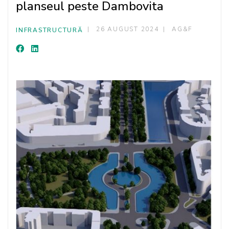
planseul peste Dambovita
26 AUGUST 2024
AG&F
INFRASTRUCTURĂ