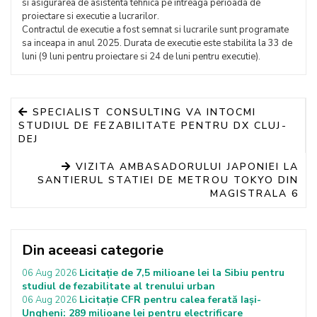
si asigurarea de asistenta tehnica pe intreaga perioada de
proiectare si executie a lucrarilor.
Contractul de executie a fost semnat si lucrarile sunt programate
sa inceapa in anul 2025. Durata de executie este stabilita la 33 de
luni (9 luni pentru proiectare si 24 de luni pentru executie).
SPECIALIST CONSULTING VA INTOCMI
STUDIUL DE FEZABILITATE PENTRU DX CLUJ-
DEJ
VIZITA AMBASADORULUI JAPONIEI LA
SANTIERUL STATIEI DE METROU TOKYO DIN
MAGISTRALA 6
Din aceeasi categorie
Licitație de 7,5 milioane lei la Sibiu pentru
06 Aug 2026
studiul de fezabilitate al trenului urban
Licitație CFR pentru calea ferată Iași-
06 Aug 2026
Ungheni: 289 milioane lei pentru electrificare