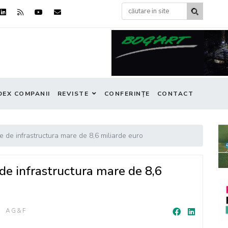
DEX COMPANII
REVISTE
CONFERINȚE
CONTACT
cte de infrastructura mare de 8,6 miliarde euro
e de infrastructura mare de 8,6
AG&F