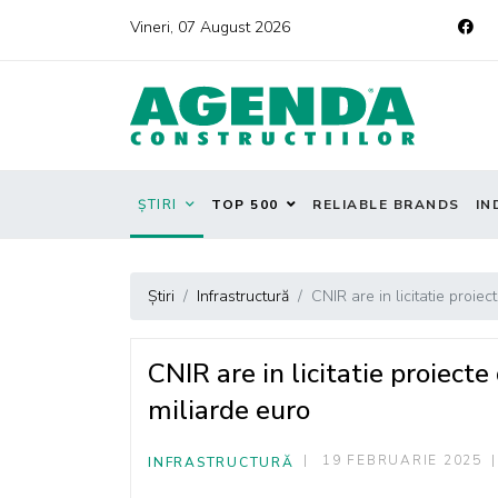
Vineri, 07 August 2026
ȘTIRI
TOP 500
RELIABLE BRANDS
IN
Știri
Infrastructură
CNIR are in licitatie proie
CNIR are in licitatie proiect
miliarde euro
19 FEBRUARIE 2025
INFRASTRUCTURĂ