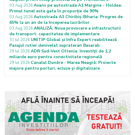
Avans pe autostrada A1 Margina - Holdea:
03 Aug 2026
Primul tunel este gata în proporție de 90%
Autostrada A3 Chiribiș-Biharia: Progres de
03 Aug 2026
65% la un an de la începerea lucrărilor
ANALIZĂ: Noua provocare a infrastructurii
03 Aug 2026
de transport: capacitatea de implementare
UNITIP Global și Infra Expert reabilitează
31 Iul 2026
Pasajul rutier denivelat suprateran Basarab
ADR Sud-Vest Oltenia: Investiții de 1,2
29 Iul 2026
miliarde euro pentru conectivitate regională
Canalul Dunăre - Marea Neagră: Proiecte
29 Iul 2026
majore pentru porturi, ecluze și digitalizare