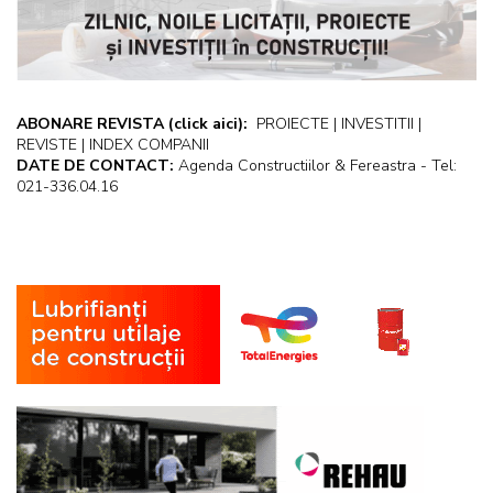
ABONARE REVISTA
(click aici):
PROIECTE | INVESTITII |
REVISTE | INDEX COMPANII
DATE DE CONTACT:
Agenda Constructiilor & Fereastra - Tel:
021-336.04.16