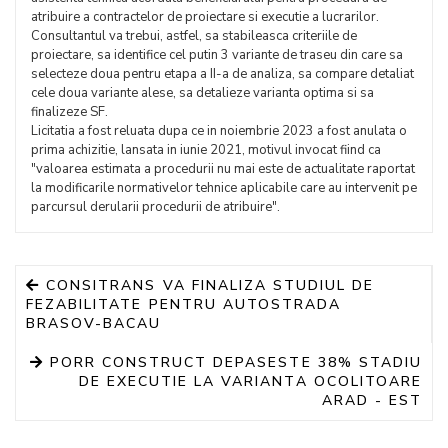
atribuire a contractelor de proiectare si executie a lucrarilor.
Consultantul va trebui, astfel, sa stabileasca criteriile de
proiectare, sa identifice cel putin 3 variante de traseu din care sa
selecteze doua pentru etapa a II-a de analiza, sa compare detaliat
cele doua variante alese, sa detalieze varianta optima si sa
finalizeze SF.
Licitatia a fost reluata dupa ce in noiembrie 2023 a fost anulata o
prima achizitie, lansata in iunie 2021, motivul invocat fiind ca
"valoarea estimata a procedurii nu mai este de actualitate raportat
la modificarile normativelor tehnice aplicabile care au intervenit pe
parcursul derularii procedurii de atribuire".
CONSITRANS VA FINALIZA STUDIUL DE
FEZABILITATE PENTRU AUTOSTRADA
BRASOV-BACAU
PORR CONSTRUCT DEPASESTE 38% STADIU
DE EXECUTIE LA VARIANTA OCOLITOARE
ARAD - EST