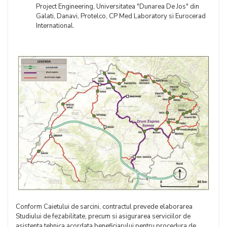
Project Engineering, Universitatea "Dunarea De Jos" din
Galati, Danavi, Protelco, CP Med Laboratory si Eurocerad
International.
Conform Caietului de sarcini, contractul prevede elaborarea
Studiului de fezabilitate, precum si asigurarea serviciilor de
asistenta tehnica acordata beneficiarului pentru procedura de