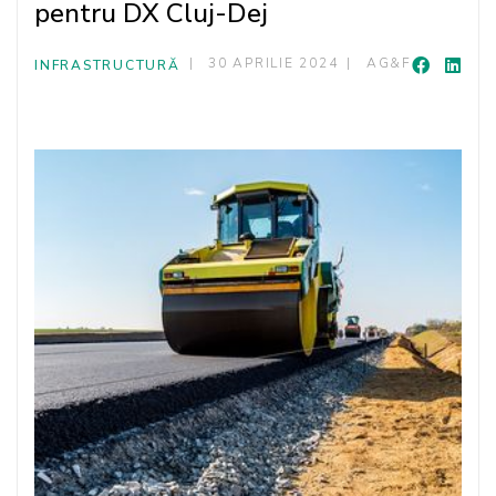
pentru DX Cluj-Dej
30 APRILIE 2024
AG&F
INFRASTRUCTURĂ