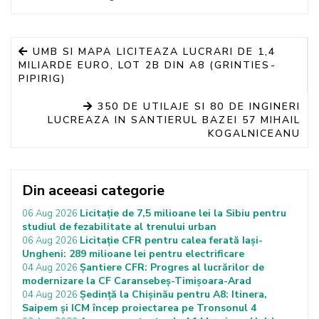
UMB SI MAPA LICITEAZA LUCRARI DE 1,4
MILIARDE EURO, LOT 2B DIN A8 (GRINTIES-
PIPIRIG)
350 DE UTILAJE SI 80 DE INGINERI
LUCREAZA IN SANTIERUL BAZEI 57 MIHAIL
KOGALNICEANU
Din aceeasi categorie
Licitație de 7,5 milioane lei la Sibiu pentru
06 Aug 2026
studiul de fezabilitate al trenului urban
Licitație CFR pentru calea ferată Iași-
06 Aug 2026
Ungheni: 289 milioane lei pentru electrificare
Șantiere CFR: Progres al lucrărilor de
04 Aug 2026
modernizare la CF Caransebeș-Timișoara-Arad
Ședință la Chișinău pentru A8: Itinera,
04 Aug 2026
Saipem și ICM încep proiectarea pe Tronsonul 4