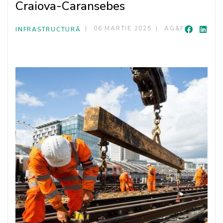
Craiova-Caransebes
06 MARTIE 2025
AG&F
INFRASTRUCTURĂ