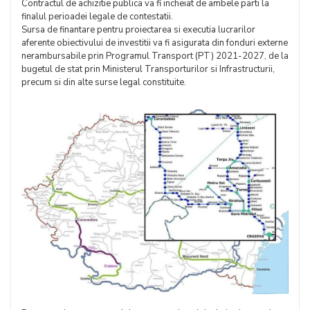
Contractul de achizitie publica va fi incheiat de ambele parti la
finalul perioadei legale de contestatii.
Sursa de finantare pentru proiectarea si executia lucrarilor
aferente obiectivului de investitii va fi asigurata din fonduri externe
nerambursabile prin Programul Transport (PT) 2021-2027, de la
bugetul de stat prin Ministerul Transporturilor si Infrastructurii,
precum si din alte surse legal constituite.