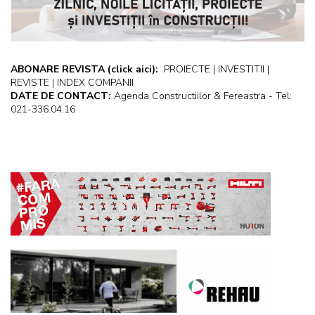
ABONARE REVISTA
(click aici):
PROIECTE | INVESTITII |
REVISTE | INDEX COMPANII
DATE DE CONTACT:
Agenda Constructiilor & Fereastra - Tel:
021-336.04.16