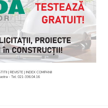
ITII | REVISTE | INDEX COMPANII
astra - Tel: 021-336.04.16