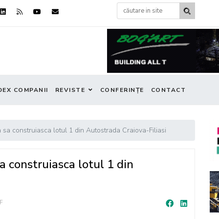
DEX COMPANII
REVISTE
CONFERINȚE
CONTACT
a construiasca lotul 1 din Autostrada Craiova-Filiasi
 construiasca lotul 1 din
F