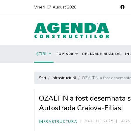
Vineri, 07 August 2026
ȘTIRI
TOP 500
RELIABLE BRANDS
IN
Știri
Infrastructură
OZALTIN a fost desemnata s
OZALTIN a fost desemnata sa
Autostrada Craiova-Filiasi
04 IULIE 2025
AG&
INFRASTRUCTURĂ