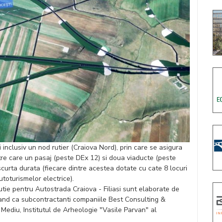
inclusiv un nod rutier (Craiova Nord), prin care se asigura
tre care un pasaj (peste DEx 12) si doua viaducte (peste
curta durata (fiecare dintre acestea dotate cu cate 8 locuri
utoturismelor electrice).
cutie pentru Autostrada Craiova - Filiasi sunt elaborate de
and ca subcontractanti companiile Best Consulting &
Mediu, Institutul de Arheologie "Vasile Parvan" al