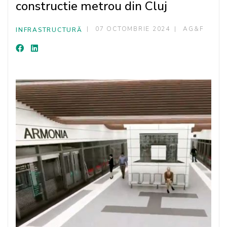
constructie metrou din Cluj
07 OCTOMBRIE 2024
AG&F
INFRASTRUCTURĂ