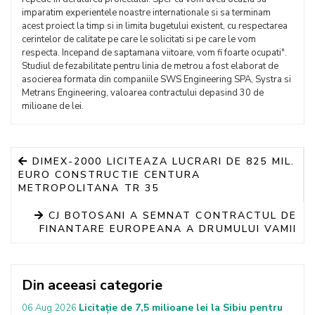
imparatim experientele noastre internationale si sa terminam
acest proiect la timp si in limita bugetului existent, cu respectarea
cerintelor de calitate pe care le solicitati si pe care le vom
respecta. Incepand de saptamana viitoare, vom fi foarte ocupati".
Studiul de fezabilitate pentru linia de metrou a fost elaborat de
asocierea formata din companiile SWS Engineering SPA, Systra si
Metrans Engineering, valoarea contractului depasind 30 de
milioane de lei.
DIMEX-2000 LICITEAZA LUCRARI DE 825 MIL.
EURO CONSTRUCTIE CENTURA
METROPOLITANA TR 35
CJ BOTOSANI A SEMNAT CONTRACTUL DE
FINANTARE EUROPEANA A DRUMULUI VAMII
Din aceeasi categorie
Licitație de 7,5 milioane lei la Sibiu pentru
06 Aug 2026