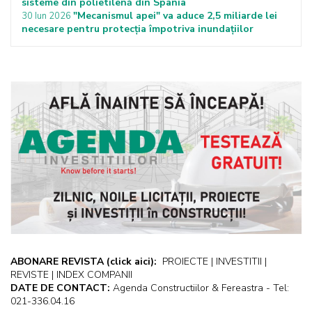
sisteme din polietilenă din Spania
"Mecanismul apei" va aduce 2,5 miliarde lei
30 Iun 2026
necesare pentru protecţia împotriva inundaţiilor
ABONARE REVISTA
(click aici):
PROIECTE | INVESTITII |
REVISTE | INDEX COMPANII
DATE DE CONTACT:
Agenda Constructiilor & Fereastra - Tel:
021-336.04.16