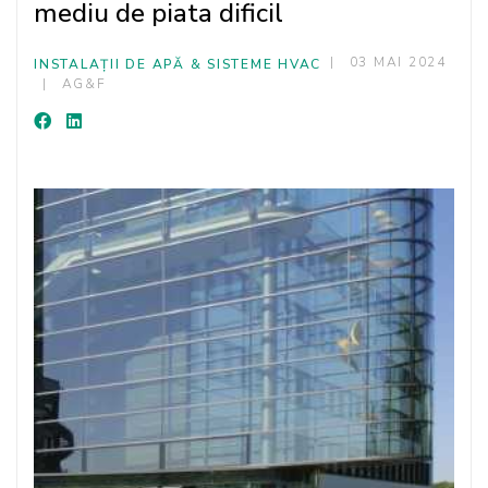
mediu de piata dificil
03 MAI 2024
INSTALAȚII DE APĂ & SISTEME HVAC
AG&F