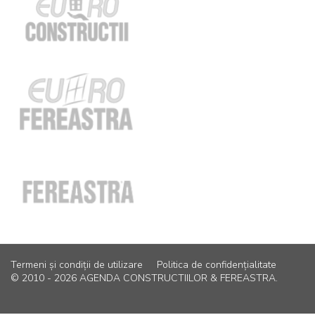
Termeni și condiții de utilizare
Politica de confidențialitate
© 2010 - 2026 AGENDA CONSTRUCTIILOR & FEREASTRA.