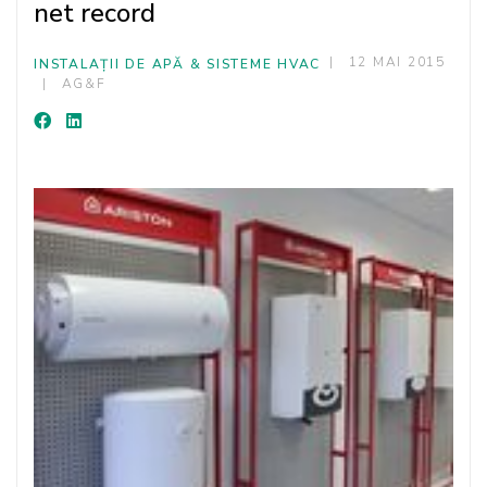
net record
12 MAI 2015
INSTALAȚII DE APĂ & SISTEME HVAC
AG&F