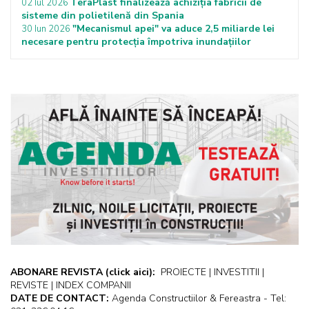
TeraPlast finalizează achiziția fabricii de
02 Iul 2026
sisteme din polietilenă din Spania
"Mecanismul apei" va aduce 2,5 miliarde lei
30 Iun 2026
necesare pentru protecţia împotriva inundaţiilor
ABONARE REVISTA
(click aici):
PROIECTE | INVESTITII |
REVISTE | INDEX COMPANII
DATE DE CONTACT:
Agenda Constructiilor & Fereastra - Tel: