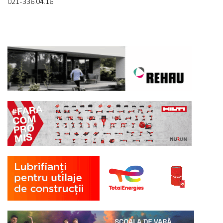
021-336.04.16