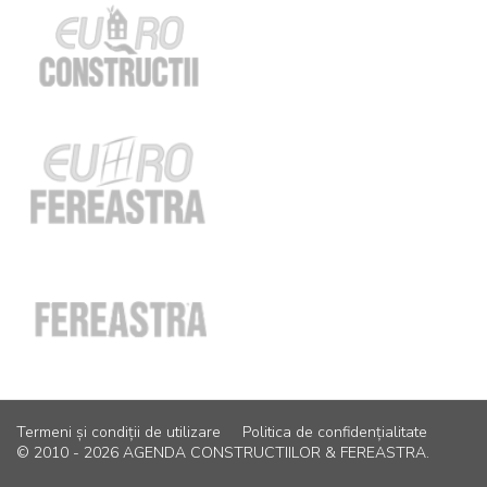
Termeni și condiții de utilizare
Politica de confidențialitate
© 2010 - 2026 AGENDA CONSTRUCTIILOR & FEREASTRA.