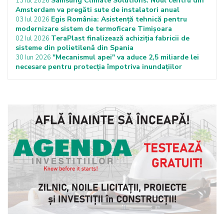
Samsung Climate Solutions: Noul centru din
13 Iul 2026
Amsterdam va pregăti sute de instalatori anual
Egis România: Asistență tehnică pentru
03 Iul 2026
modernizare sistem de termoficare Timișoara
TeraPlast finalizează achiziția fabricii de
02 Iul 2026
sisteme din polietilenă din Spania
"Mecanismul apei" va aduce 2,5 miliarde lei
30 Iun 2026
necesare pentru protecţia împotriva inundaţiilor