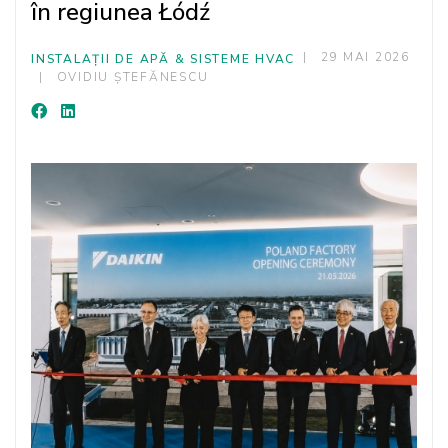
în regiunea Łódź
29 MAI 2026
INSTALAȚII DE APĂ & SISTEME HVAC
OVIDIU ȘTEFĂNESCU