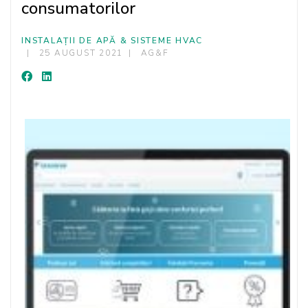
consumatorilor
INSTALAȚII DE APĂ & SISTEME HVAC
25 AUGUST 2021
AG&F