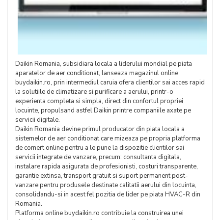
Daikin Romania, subsidiara locala a liderului mondial pe piata
aparatelor de aer conditionat, lanseaza magazinul online
buydaikin.ro, prin intermediul caruia ofera clientilor sai acces rapid
la solutiile de climatizare si purificare a aerului, printr-o
experienta completa si simpla, direct din confortul propriei
locuinte, propulsand astfel Daikin printre companiile axate pe
servicii digitale.
Daikin Romania devine primul producator din piata locala a
sistemelor de aer conditionat care mizeaza pe propria platforma
de comert online pentru a le pune la dispozitie clientilor sai
servicii integrate de vanzare, precum: consultanta digitala,
instalare rapida asigurata de profesionisti, costuri transparente,
garantie extinsa, transport gratuit si suport permanent post-
vanzare pentru produsele destinate calitatii aerului din locuinta,
consolidandu-si in acest fel pozitia de lider pe piata HVAC-R din
Romania.
Platforma online buydaikin.ro contribuie la construirea unei