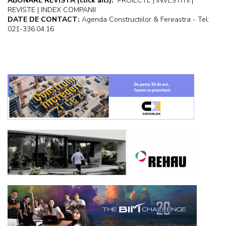
ABONARE REVISTA
(click aici):
PROIECTE | INVESTITII |
REVISTE | INDEX COMPANII
DATE DE CONTACT:
Agenda Constructiilor & Fereastra - Tel:
021-336.04.16